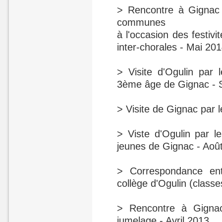
> Rencontre à Gignac
communes
à l'occasion des festivi
inter-chorales - Mai 20
> Visite d'Ogulin par 
3ème âge de Gignac - 
> Visite de Gignac par 
> Viste d'Ogulin par l
jeunes de Gignac - Aoû
> Correspondance ent
collège d'Ogulin (classe
> Rencontre à Gignac
jumelage - Avril 2013