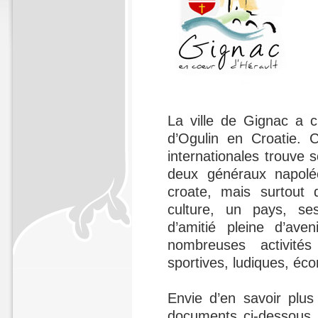
La ville de Gignac a c
d’Ogulin en Croatie. C
internationales trouve s
deux généraux napoléon
croate, mais surtout 
culture, un pays, ses
d’amitié pleine d’av
nombreuses activités
sportives, ludiques, é
Envie d’en savoir plus
documents ci-dessous, 